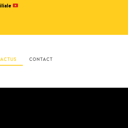
iliale
ACTUS
CONTACT