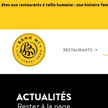
s êtes aux restaurants à taille humaine : une histoire fam
RESTAURANTS
ACTUALITÉS
Restez à la page