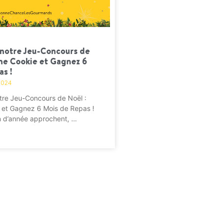
à notre Jeu-Concours de
une Cookie et Gagnez 6
s !
2024
otre Jeu-Concours de Noël :
 et Gagnez 6 Mois de Repas !
in d’année approchent, …