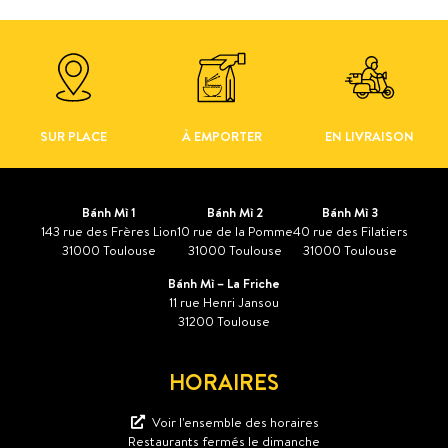
SUR PLACE
À EMPORTER
EN LIVRAISON
Bánh Mì 1
Bánh Mì 2
Bánh Mì 3
143 rue des Frères Lion
10 rue de la Pomme
40 rue des Filatiers
31000 Toulouse
31000 Toulouse
31000 Toulouse
Bánh Mì – La Friche
11 rue Henri Jansou
31200 Toulouse
HORAIRES
Voir l'ensemble des horaires
Restaurants fermés le dimanche