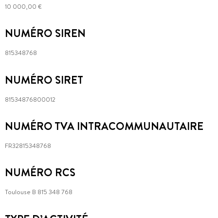
10 000,00 €
NUMÉRO SIREN
815348768
NUMÉRO SIRET
81534876800012
NUMÉRO TVA INTRACOMMUNAUTAIRE
FR32815348768
NUMÉRO RCS
Toulouse B 815 348 768