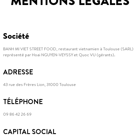
MENTIONS LÉGALES
Société
BANH MI VIET STREET FOOD, restaurant vietnamien à Toulouse (SARL)
représenté par Hoai NGUYEN-VEYSSY et Quoc VU (gérants).
ADRESSE
43 rue des Frères Lion, 31000 Toulouse
TÉLÉPHONE
09 86 42 26 69
CAPITAL SOCIAL