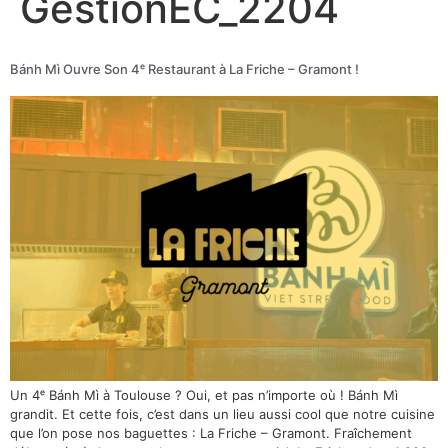
GestionEC_2204
Bánh Mì Ouvre Son 4ᵉ Restaurant à La Friche – Gramont !
Un 4ᵉ Bánh Mì à Toulouse ? Oui, et pas n’importe où ! Bánh Mì
grandit. Et cette fois, c’est dans un lieu aussi cool que notre cuisine
que l’on pose nos baguettes : La Friche – Gramont. Fraîchement