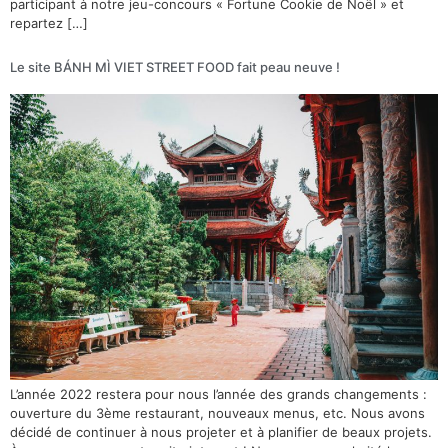
participant à notre jeu-concours « Fortune Cookie de Noël » et
repartez […]
Le site BÁNH MÌ VIET STREET FOOD fait peau neuve !
L’année 2022 restera pour nous l’année des grands changements :
ouverture du 3ème restaurant, nouveaux menus, etc. Nous avons
décidé de continuer à nous projeter et à planifier de beaux projets.