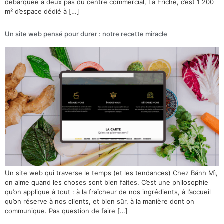
débarquée à deux pas du centre commercial, La Friche, c’est 1 200
m² d’espace dédié à […]
Un site web pensé pour durer : notre recette miracle
Un site web qui traverse le temps (et les tendances) Chez Bánh Mì,
on aime quand les choses sont bien faites. C’est une philosophie
qu’on applique à tout : à la fraîcheur de nos ingrédients, à l’accueil
qu’on réserve à nos clients, et bien sûr, à la manière dont on
communique. Pas question de faire […]