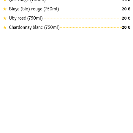
Blaye (bio) rouge (750ml)
20 €
Uby rosè (750ml)
20 €
Chardonnay blanc (750ml)
20 €