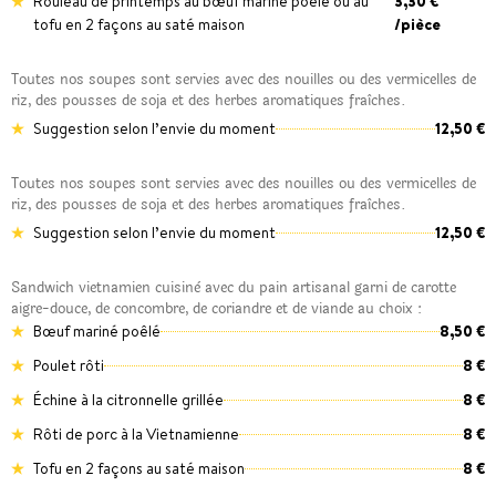
Rouleau de printemps au bœuf mariné poêlé ou au
3,30 €
tofu en 2 façons au saté maison
/pièce
Toutes nos soupes sont servies avec des nouilles ou des vermicelles de
riz, des pousses de soja et des herbes aromatiques fraîches.
Suggestion selon l’envie du moment
12,50 €
Toutes nos soupes sont servies avec des nouilles ou des vermicelles de
riz, des pousses de soja et des herbes aromatiques fraîches.
Suggestion selon l’envie du moment
12,50 €
Sandwich vietnamien cuisinè avec du pain artisanal garni de carotte
aigre-douce, de concombre, de coriandre et de viande au choix :
Bœuf mariné poêlé
8,50 €
Poulet rôti
8 €
Échine à la citronnelle grillée
8 €
Rôti de porc à la Vietnamienne
8 €
Tofu en 2 façons au saté maison
8 €