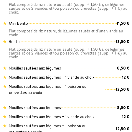
Plat composè de riz nature ou sautè (supp. + 1,50 €), de lègumes
sautès et de 2 viandes et/ou poisson ou crevettes (supp. + 1 €) au
choix.
Mini Bento
11,50 €
Plat composè de riz nature, de lègumes sautès et d’une viande au
choix.
Bento
13,50 €
Plat composè de riz nature ou sautè (supp. + 1,50 €), de lègumes
sautès et de 2 viandes et/ou poisson ou crevettes (supp. + 1 €) au
choix.
Nouilles sautées aux légumes
8,50 €
Nouilles sautées aux légumes + 1 viande au choix
12 €
Nouilles sautées aux légumes + 1 poisson ou
12,50 €
crevettes au choix
Nouilles sautées aux légumes
8,50 €
Nouilles sautées aux légumes + 1 viande au choix
12 €
Nouilles sautées aux légumes + 1 poisson ou
12,50 €
crevettes au choix