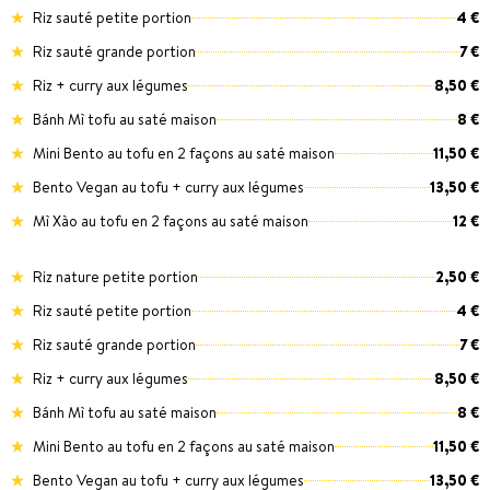
Riz sauté petite portion
4 €
Riz sauté grande portion
7 €
Riz + curry aux légumes
8,50 €
Bánh Mì tofu au saté maison
8 €
Mini Bento au tofu en 2 façons au saté maison
11,50 €
Bento Vegan au tofu + curry aux légumes
13,50 €
Mì Xào au tofu en 2 façons au saté maison
12 €
Riz nature petite portion
2,50 €
Riz sauté petite portion
4 €
Riz sauté grande portion
7 €
Riz + curry aux légumes
8,50 €
Bánh Mì tofu au saté maison
8 €
Mini Bento au tofu en 2 façons au saté maison
11,50 €
Bento Vegan au tofu + curry aux légumes
13,50 €