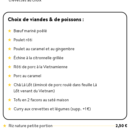
Choix de viandes & de poissons :
Bœuf mariné poêlé
Poulet rôti
Poulet au caramel et au gingembre
Échine à la citronnelle grillée
Rôti de porc à la Vietnamienne
Porc au caramel
Chả Lá Lốt (émincé de porc roulé dans feuille Lá
Lốt venant du Vietnam)
Tofu en 2 facons au saté maison
Curry aux crevettes et légumes (supp. +1 €)
Riz nature petite portion
2,50 €