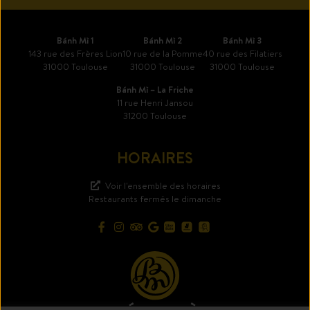
Bánh Mì 1
Bánh Mì 2
Bánh Mì 3
143 rue des Frères Lion
10 rue de la Pomme
40 rue des Filatiers
31000 Toulouse
31000 Toulouse
31000 Toulouse
Bánh Mì – La Friche
11 rue Henri Jansou
31200 Toulouse
HORAIRES
Voir l'ensemble des horaires
Restaurants fermés le dimanche