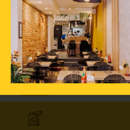
Total du produit
Total des options
Total
Ajouter au panier
Retour