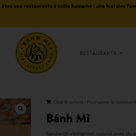
s êtes aux restaurants à taille humaine : une histoire fam
RESTAURANTS
Click & collect : Poursuivre la comman
Bánh Mì
Sandwich vietnamien cuisiné avec du pa