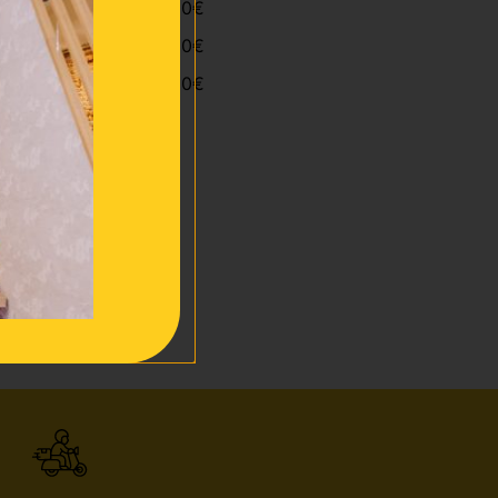
9.00€
0.00€
9.00€