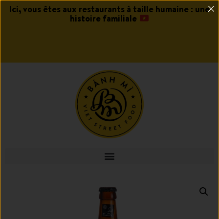
Ici, vous êtes aux restaurants à taille humaine : une
histoire familiale