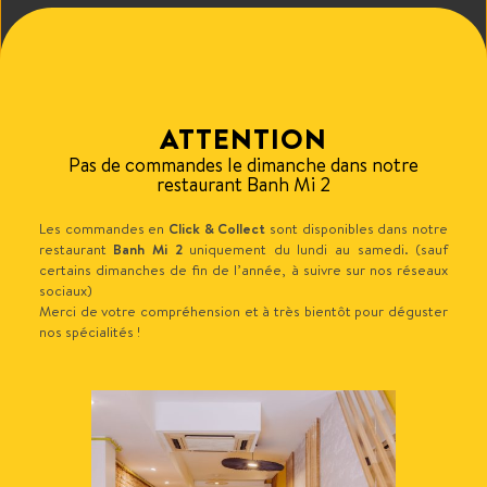
4.50
€
Ajouter au panier
ATTENTION
Pas de commandes le dimanche dans notre
restaurant Banh Mi 2
Produits similaires
Les commandes en
Click & Collect
sont disponibles dans notre
restaurant
Banh Mi 2
uniquement du lundi au samedi. (sauf
certains dimanches de fin de l’année, à suivre sur nos réseaux
sociaux)
Merci de votre compréhension et à très bientôt pour déguster
nos spécialités !