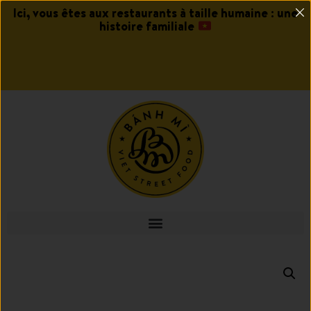
Ici, vous êtes aux restaurants à taille humaine : une
histoire familiale