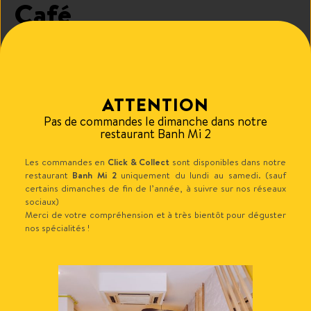
Café
2.50
€
ATTENTION
Ajouter au panier
Pas de commandes le dimanche dans notre
restaurant Banh Mi 2
Les commandes en
Click & Collect
sont disponibles dans notre
Produits similaires
restaurant
Banh Mi 2
uniquement du lundi au samedi. (sauf
certains dimanches de fin de l’année, à suivre sur nos réseaux
sociaux)
Merci de votre compréhension et à très bientôt pour déguster
nos spécialités !