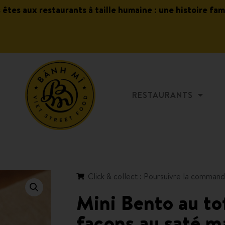
s êtes aux restaurants à taille humaine : une histoire fam
RESTAURANTS
Click & collect : Poursuivre la comman
Mini Bento au to
façons au saté m