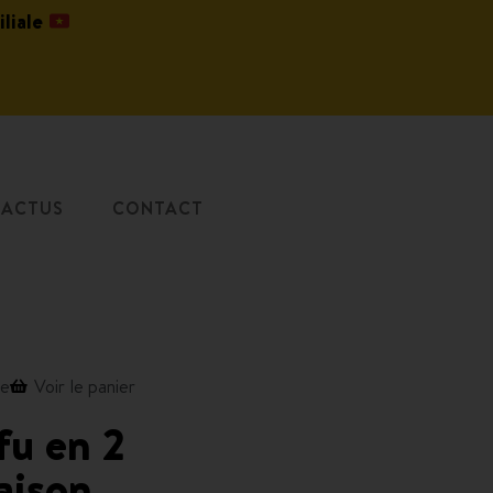
iliale
ACTUS
CONTACT
de
Voir le panier
fu en 2
aison