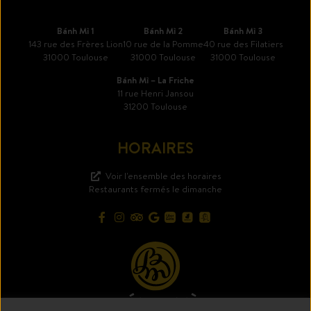
Bánh Mì 1
Bánh Mì 2
Bánh Mì 3
143 rue des Frères Lion
10 rue de la Pomme
40 rue des Filatiers
31000 Toulouse
31000 Toulouse
31000 Toulouse
Bánh Mì – La Friche
11 rue Henri Jansou
31200 Toulouse
HORAIRES
Voir l'ensemble des horaires
Restaurants fermés le dimanche