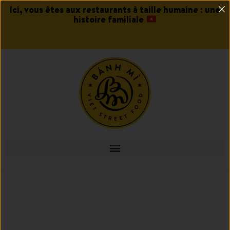
Ici, vous êtes aux restaurants à taille humaine : une
histoire familiale