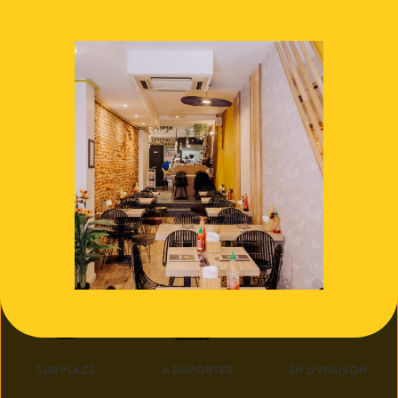
1.00
€
Ajouter au panier
Retour
SUR PLACE
À EMPORTER
EN LIVRAISON