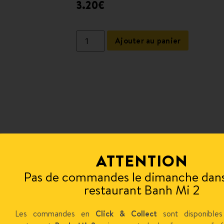
3.20
€
Ajouter au panier
ATTENTION
Pas de commandes le dimanche dans
restaurant Banh Mi 2
Les commandes en
Click & Collect
sont disponibles