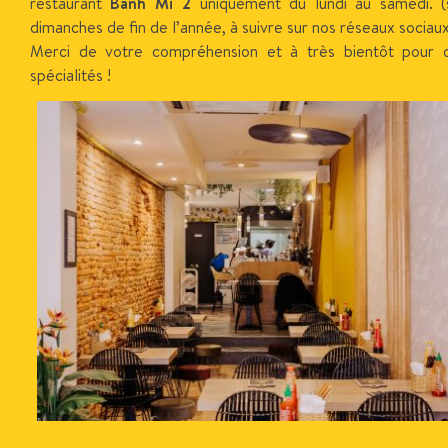
restaurant
Banh Mi 2
uniquement du lundi au samedi. (s
dimanches de fin de l’année, à suivre sur nos réseaux sociau
Merci de votre compréhension et à très bientôt pour 
spécialités !