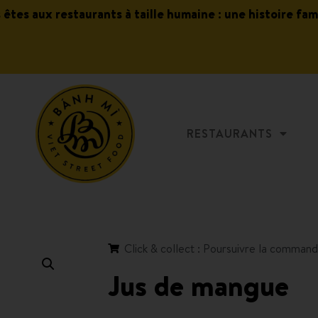
s êtes aux restaurants à taille humaine : une histoire fam
RESTAURANTS
Click & collect : Poursuivre la comman
Jus de mangue