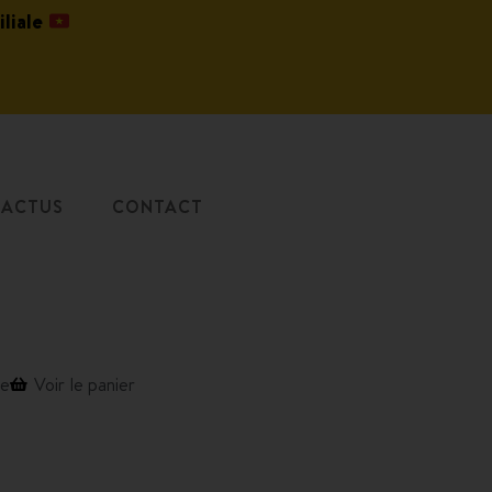
iliale
ACTUS
CONTACT
de
Voir le panier