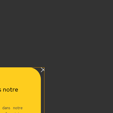
 notre
 dans notre