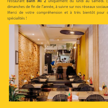
restaurant
Banh Mi 2
uniquement du lundi au samedi. (s
dimanches de fin de l’année, à suivre sur nos réseaux sociau
Merci de votre compréhension et à très bientôt pour 
spécialités !