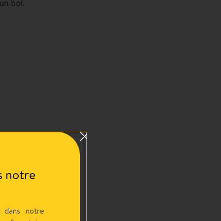
un bol.
 notre
 dans notre