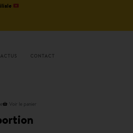
iliale
ACTUS
CONTACT
de
Voir le panier
portion